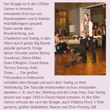
Der Boogie ist in den 1920er
Jahren in Amerika
entstanden.Erst nur von
Klavierspielern und in kleinen
Holzfällerlagern gespielt.
Dann wurde diese
Musikrichtung, aus
Charleston und Swing, in den
30ern durch große Big Bands
populär gemacht. Einige
dieser Vorreiter waren Benny
Goodman, Glenn Miller,
Duke Ellington, Count Basie,
Tommy Dorsey, Artie
Shaw....... Die großen
Filmstudios in Hollywood
verhalfen dem Boogie und auch dem Swing zu Ihrer
Verbreitung. Die Tanzstile entwickelten sich:es entstanden
daneben z. B. auch der Jitterbug und der Lindy Hop. Das Swing
tanzen war sogar 1933 in Deutschland verboten. In den 50er
Jahren erfreute der sich der Boogie, auch Oldtime Rock`n`Roll
genannt, größter Beliebtheit. Namen wie Elvis Presley, Bill