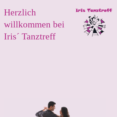
Herzlich
willkommen bei
Iris´ Tanztreff