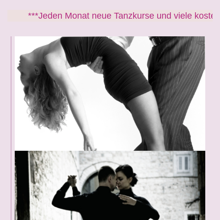
***Jeden Monat neue Tanzkurse und viele kostenfreie 