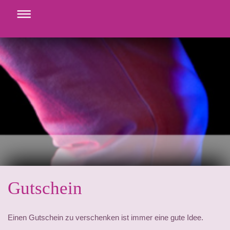
Gutschein
Einen Gutschein zu verschenken ist immer eine gute Idee.